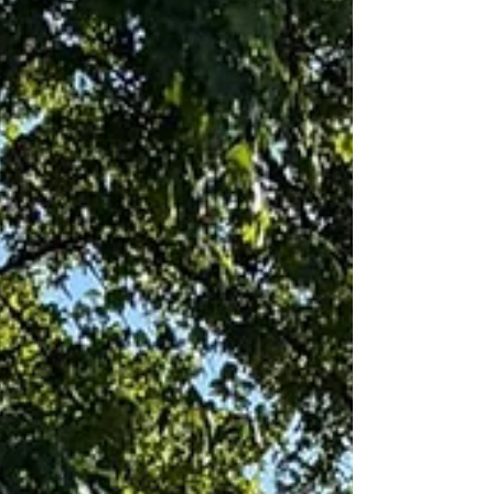
Atmosphäre entlang der Strecke. Von den
Bambinis bis zu den Hauptläufern zeigten alle Tei