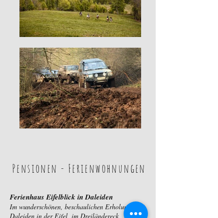
Pensionen - Ferienwohnungen
Ferienhaus Eifelblick in Daleiden
Im wunderschönen, beschaulichen Erholungsort
Daleiden in der Eifel, im Dreiländereck